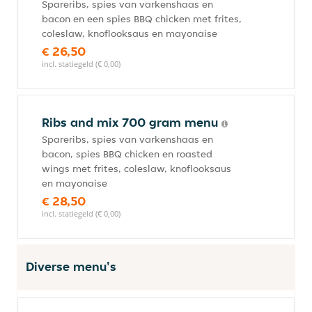
Spareribs, spies van varkenshaas en
bacon en een spies BBQ chicken met frites,
coleslaw, knoflooksaus en mayonaise
€ 26,50
incl. statiegeld (€ 0,00)
Ribs and mix 700 gram menu
Spareribs, spies van varkenshaas en
bacon, spies BBQ chicken en roasted
wings met frites, coleslaw, knoflooksaus
en mayonaise
€ 28,50
incl. statiegeld (€ 0,00)
Diverse menu's