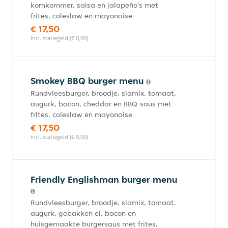
komkommer, salsa en jalapeño's met
frites, coleslaw en mayonaise
€ 17,50
incl. statiegeld (€ 0,00)
Smokey BBQ burger menu
Rundvleesburger, broodje, slamix, tomaat,
augurk, bacon, cheddar en BBQ-saus met
frites, coleslaw en mayonaise
€ 17,50
incl. statiegeld (€ 0,00)
Friendly Englishman burger menu
Rundvleesburger, broodje, slamix, tomaat,
augurk, gebakken ei, bacon en
huisgemaakte burgersaus met frites,