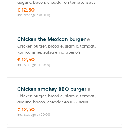
augurk, bacon, cheddar en tomatensaus
€ 12,50
incl. statiegeld (€ 0,00)
Chicken the Mexican burger
Chicken burger, broodje, slamix, tomaat,
komkommer, salsa en jalapeño's
€ 12,50
incl. statiegeld (€ 0,00)
Chicken smokey BBQ burger
Chicken burger, broodje, slamix, tomaat,
augurk, bacon, cheddar en BBQ-saus
€ 12,50
incl. statiegeld (€ 0,00)