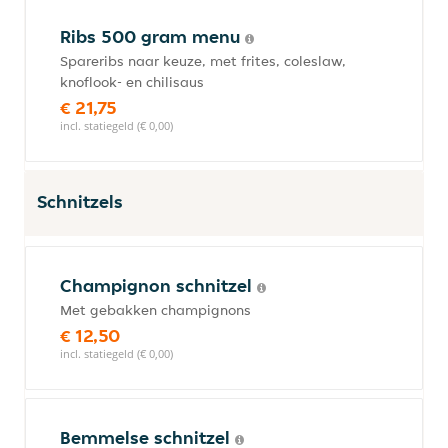
Ribs 500 gram menu
Spareribs naar keuze, met frites, coleslaw,
knoflook- en chilisaus
€ 21,75
incl. statiegeld (€ 0,00)
Schnitzels
Champignon schnitzel
Met gebakken champignons
€ 12,50
incl. statiegeld (€ 0,00)
Bemmelse schnitzel