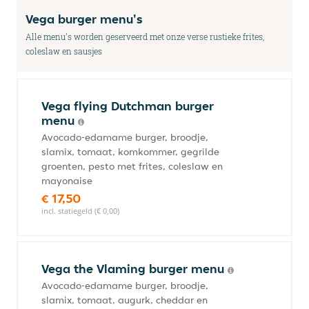
Vega burger menu's
Alle menu's worden geserveerd met onze verse rustieke frites,
coleslaw en sausjes
Vega flying Dutchman burger
menu
Avocado-edamame burger, broodje,
slamix, tomaat, komkommer, gegrilde
groenten, pesto met frites, coleslaw en
mayonaise
€ 17,50
incl. statiegeld (€ 0,00)
Vega the Vlaming burger menu
Avocado-edamame burger, broodje,
slamix, tomaat, augurk, cheddar en