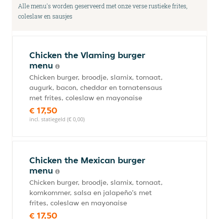
Alle menu's worden geserveerd met onze verse rustieke frites,
coleslaw en sausjes
Chicken the Vlaming burger
menu
Chicken burger, broodje, slamix, tomaat,
augurk, bacon, cheddar en tomatensaus
met frites, coleslaw en mayonaise
€ 17,50
incl. statiegeld (€ 0,00)
Chicken the Mexican burger
menu
Chicken burger, broodje, slamix, tomaat,
komkommer, salsa en jalapeño's met
frites, coleslaw en mayonaise
€ 17,50