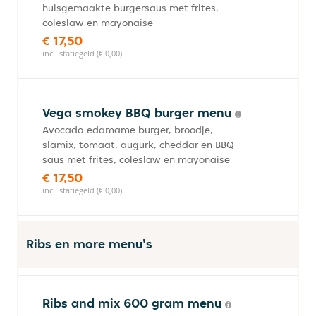
huisgemaakte burgersaus met frites,
coleslaw en mayonaise
€ 17,50
incl. statiegeld (€ 0,00)
Vega smokey BBQ burger menu
Avocado-edamame burger, broodje,
slamix, tomaat, augurk, cheddar en BBQ-
saus met frites, coleslaw en mayonaise
€ 17,50
incl. statiegeld (€ 0,00)
Ribs en more menu's
Ribs and mix 600 gram menu