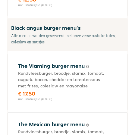
incl. statiegeld (€ 0,00)
Black angus burger menu's
Alle menu's worden geserveerd met onze verse rustieke frites,
coleslaw en sausjes
The Vlaming burger menu
Rundvleesburger, broodje, slamix, tomaat,
augurk, bacon, cheddar en tomatensaus
met frites, coleslaw en mayonaise
€ 17,50
incl. statiegeld (€ 0,00)
The Mexican burger menu
Rundvleesburger, broodje, slamix, tomaat,