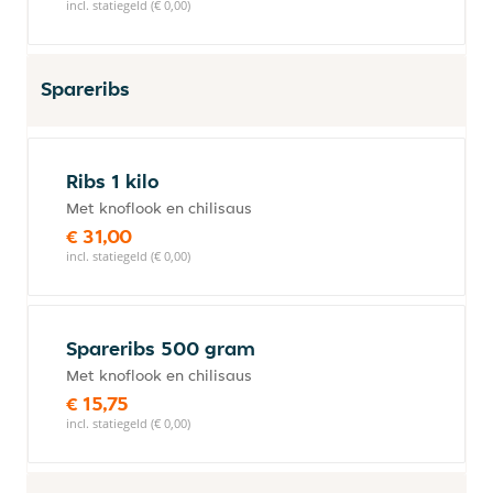
incl. statiegeld (€ 0,00)
Spareribs
Ribs 1 kilo
Met knoflook en chilisaus
€ 31,00
incl. statiegeld (€ 0,00)
Spareribs 500 gram
Met knoflook en chilisaus
€ 15,75
incl. statiegeld (€ 0,00)