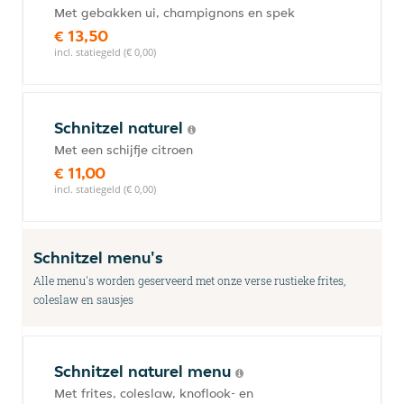
Met gebakken ui, champignons en spek
€ 13,50
incl. statiegeld (€ 0,00)
Schnitzel naturel
Met een schijfje citroen
€ 11,00
incl. statiegeld (€ 0,00)
Schnitzel menu's
Alle menu's worden geserveerd met onze verse rustieke frites,
coleslaw en sausjes
Schnitzel naturel menu
Met frites, coleslaw, knoflook- en