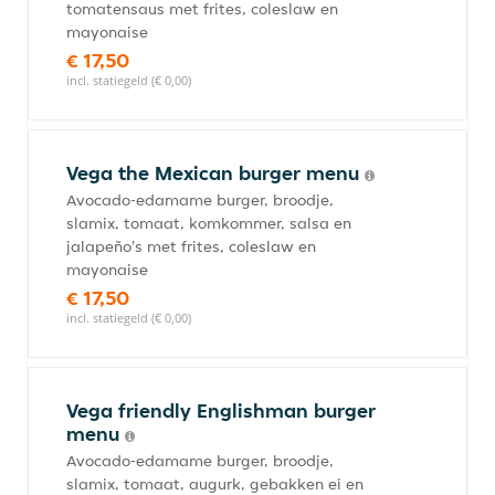
tomatensaus met frites, coleslaw en
mayonaise
€ 17,50
incl. statiegeld (€ 0,00)
Vega the Mexican burger menu
Avocado-edamame burger, broodje,
slamix, tomaat, komkommer, salsa en
jalapeño's met frites, coleslaw en
mayonaise
€ 17,50
incl. statiegeld (€ 0,00)
Vega friendly Englishman burger
menu
Avocado-edamame burger, broodje,
slamix, tomaat, augurk, gebakken ei en