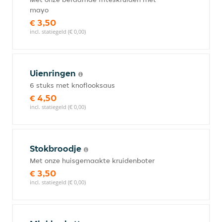
mayo
€ 3,50
incl. statiegeld (€ 0,00)
Uienringen
6 stuks met knoflooksaus
€ 4,50
incl. statiegeld (€ 0,00)
Stokbroodje
Met onze huisgemaakte kruidenboter
€ 3,50
incl. statiegeld (€ 0,00)