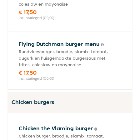
coleslaw en mayonaise
€ 17,50
incl. statiegeld (€ 0,00)
Flying Dutchman burger menu
Rundvleesburger, broodje, slamix, tomaat,
augurk en huisgemaakte burgersaus met
frites, coleslaw en mayonaise
€ 17,50
incl. statiegeld (€ 0,00)
Chicken burgers
Chicken the Vlaming burger
Chicken burger, broodje, slamix, tomaat,