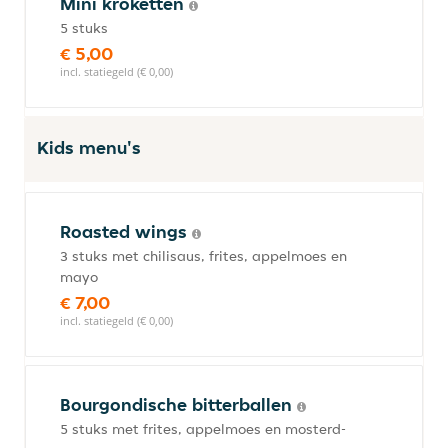
Mini kroketten
5 stuks
€ 5,00
incl. statiegeld (€ 0,00)
Kids menu's
Roasted wings
3 stuks met chilisaus, frites, appelmoes en
mayo
€ 7,00
incl. statiegeld (€ 0,00)
Bourgondische bitterballen
5 stuks met frites, appelmoes en mosterd-