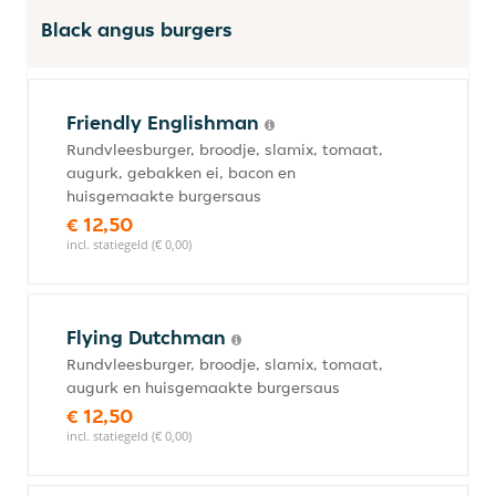
Black angus burgers
Friendly Englishman
Rundvleesburger, broodje, slamix, tomaat,
augurk, gebakken ei, bacon en
huisgemaakte burgersaus
€ 12,50
incl. statiegeld (€ 0,00)
Flying Dutchman
Rundvleesburger, broodje, slamix, tomaat,
augurk en huisgemaakte burgersaus
€ 12,50
incl. statiegeld (€ 0,00)