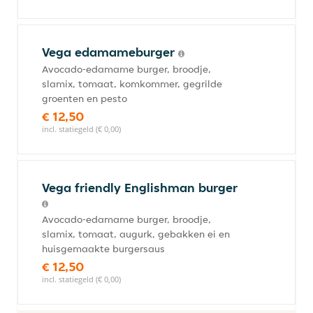
Vega edamameburger
Avocado-edamame burger, broodje,
slamix, tomaat, komkommer, gegrilde
groenten en pesto
€ 12,50
incl. statiegeld (€ 0,00)
Vega friendly Englishman burger
Avocado-edamame burger, broodje,
slamix, tomaat, augurk, gebakken ei en
huisgemaakte burgersaus
€ 12,50
incl. statiegeld (€ 0,00)