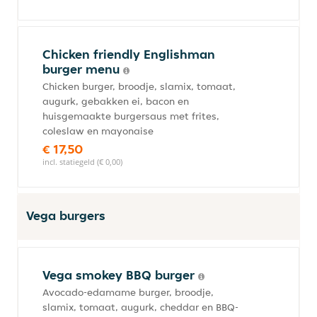
Chicken friendly Englishman
burger menu
Chicken burger, broodje, slamix, tomaat,
augurk, gebakken ei, bacon en
huisgemaakte burgersaus met frites,
coleslaw en mayonaise
€ 17,50
incl. statiegeld (€ 0,00)
Vega burgers
Vega smokey BBQ burger
Avocado-edamame burger, broodje,
slamix, tomaat, augurk, cheddar en BBQ-