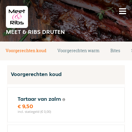
MEET & RIBS DRUTEN
Voorgerechten koud
Voorgerechten warm
Bites
Voorgerechten koud
Tartaar van zalm
€ 9,50
incl. statiegeld (€ 0,00)