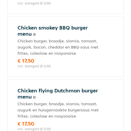
incl. statiegeld (€ 0,00)
Chicken smokey BBQ burger
menu
Chicken burger, broodje, slamix, tomaat,
augurk, bacon, cheddar en BBQ-saus met
frites, coleslaw en mayonaise
€ 17,50
incl. statiegeld (€ 0,00)
Chicken flying Dutchman burger
menu
Chicken burger, broodje, slamix, tomaat,
augurk en huisgemaakte burgersaus met
frites, coleslaw en mayonaise
€ 17,50
incl. statiegeld (€ 0,00)