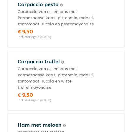
Carpaccio pesto
Carpaccio van ossenhaas met
Parmezaanse kaas, pittenmix, rode ui,
zontomaat, rucola en pestomayonaise
€ 9,50
incl. statiegeld (€ 0,00)
Carpaccio truffel
Carpaccio van ossenhaas met
Parmezaanse kaas, pittenmix, rode ui,
zontomaat, rucola en witte
truffelmayonaise
€ 9,50
incl. statiegeld (€ 0,00)
Ham met meloen