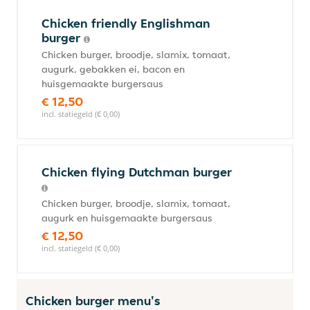
Chicken friendly Englishman
burger
Chicken burger, broodje, slamix, tomaat,
augurk, gebakken ei, bacon en
huisgemaakte burgersaus
€ 12,50
incl. statiegeld (€ 0,00)
Chicken flying Dutchman burger
Chicken burger, broodje, slamix, tomaat,
augurk en huisgemaakte burgersaus
€ 12,50
incl. statiegeld (€ 0,00)
Chicken burger menu's