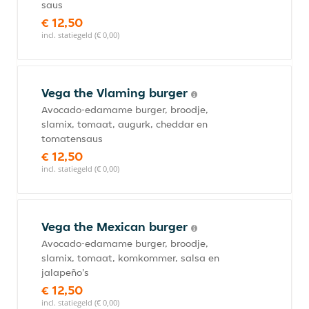
saus
€ 12,50
incl. statiegeld (€ 0,00)
Vega the Vlaming burger
Avocado-edamame burger, broodje,
slamix, tomaat, augurk, cheddar en
tomatensaus
€ 12,50
incl. statiegeld (€ 0,00)
Vega the Mexican burger
Avocado-edamame burger, broodje,
slamix, tomaat, komkommer, salsa en
jalapeño's
€ 12,50
incl. statiegeld (€ 0,00)