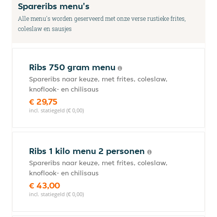
Spareribs menu's
Alle menu's worden geserveerd met onze verse rustieke frites,
coleslaw en sausjes
Ribs 750 gram menu
Spareribs naar keuze, met frites, coleslaw,
knoflook- en chilisaus
€ 29,75
incl. statiegeld (€ 0,00)
Ribs 1 kilo menu 2 personen
Spareribs naar keuze, met frites, coleslaw,
knoflook- en chilisaus
€ 43,00
incl. statiegeld (€ 0,00)