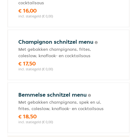
cocktailsaus
€ 16,00
incl. statiegeld (€ 0,00)
Champignon schnitzel menu
Met gebakken champignons, frites,
coleslaw, knoflook- en cocktailsaus
€ 17,50
incl. statiegeld (€ 0,00)
Bemmelse schnitzel menu
Met gebakken champignons, spek en ui,
frites, coleslaw, knoflook- en cocktailsaus
€ 18,50
incl. statiegeld (€ 0,00)