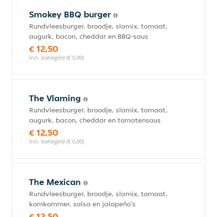
Smokey BBQ burger
Rundvleesburger, broodje, slamix, tomaat,
augurk, bacon, cheddar en BBQ-saus
€ 12,50
incl. statiegeld (€ 0,00)
The Vlaming
Rundvleesburger, broodje, slamix, tomaat,
augurk, bacon, cheddar en tomatensaus
€ 12,50
incl. statiegeld (€ 0,00)
The Mexican
Rundvleesburger, broodje, slamix, tomaat,
komkommer, salsa en jalapeño's
€ 12,50